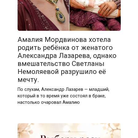
Амалия Мордвинова хотела
родить ребёнка от женатого
Александра Лазарева, однако
вмешательство Светланы
Немоляевой разрушило её
мечту.
По слухам, Александр Лазарев — младший,
который в то время уже состоял в браке,
настолько очаровал Амалию