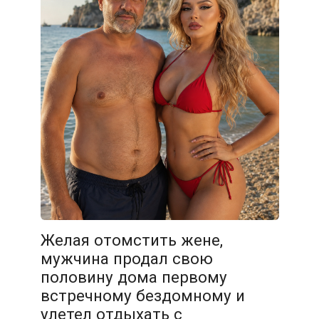
Желая отомстить жене,
мужчина продал свою
половину дома первому
встречному бездомному и
улетел отдыхать с