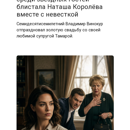
блистала Наташа Королёва
вместе с невесткой
Семидесятисемилетний Владимир Винокур
отпраздновал золотую свадьбу со своей
любимой супругой Тамарой.