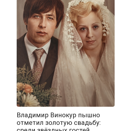
Владимир Винокур пышно
отметил золотую свадьбу:
среди звёздных гостей