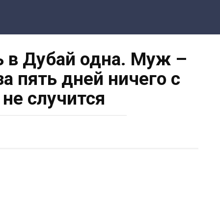
ь в Дубай одна. Муж –
за пять дней ничего с
 не случится