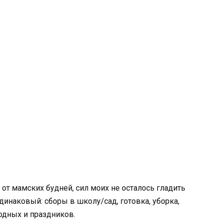
 от мамских будней, сил моих не осталось гладить
динаковый: сборы в школу/сад, готовка, уборка,
ходных и праздников.