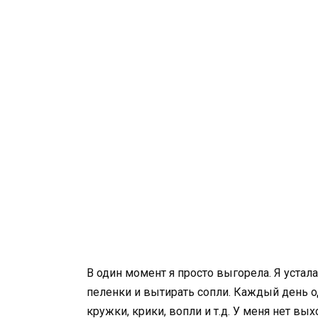
В один момент я просто выгорела. Я устала
пеленки и вытирать сопли. Каждый день о
кружки, крики, вопли и т.д. У меня нет вы