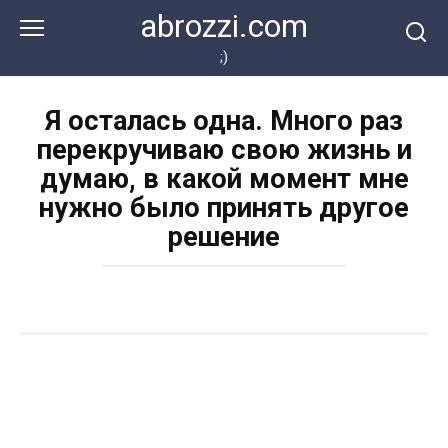
Перейти
abrozzi.com
к
контенту
;)
Я осталась одна. Много раз
перекручиваю свою жизнь и
думаю, в какой момент мне
нужно было принять другое
решение