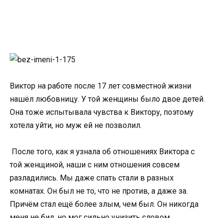
Виктор на работе после 17 лет совместной жизни
нашёл любовницу. У той женщины было двое детей.
Она тоже испытывала чувства к Виктору, поэтому
хотела уйти, но муж ей не позволил.
После того, как я узнала об отношениях Виктора с
той женщиной, наши с ним отношения совсем
разладились. Мы даже спать стали в разных
комнатах. Он был не то, что не против, а даже за.
Причём стал ещё более злым, чем был. Он никогда
меня не бил, но мог сильно унизить словом.