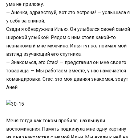
ума не приложу.
— Анечка, здравствуй, вот это встреча! — услышала я
у себя за спиной.
Сзади я обнаружила Илью. Он улыбался своей самой
широкой улыбкой. Рядом с ним стоял какой-то
незнакомый мне мужчина. Илья тут же поймал мой
взгляд изучающий его спутника.
— Знакомься, это Стас! — представил он мне своего
товарища. — Мы работаем вместе, у нас намечается
командировка. Стас, это моя давняя знакомая, зовут
Аней.
Меня тогда как током пробило, нахлынули
воспоминания. Память подкинула мне одну картину
из дня знакомства с мамой Ильи. Мы ехали к ней на