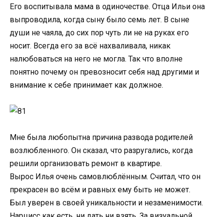
Его воспитывала мама в одиночестве. Отца Ильи она
выпроводила, когда сыну было семь лет. В сыне
души не чаяла, до сих пор чуть ли не на руках его
носит. Всегда его за всё нахваливала, никак
налюбоваться на него не могла. Так что вполне
понятно почему он превозносит себя над другими и
внимание к себе принимает как должное.
Мне была любопытна причина развода родителей
возлюбленного. Он сказал, что разругались, когда
решили организовать ремонт в квартире.
Вырос Илья очень самовлюблённым. Считал, что он
прекрасен во всём и равных ему быть не может.
Был уверен в своей уникальности и незаменимости.
Нарцисс как есть, ни дать ни взять. За визуальной