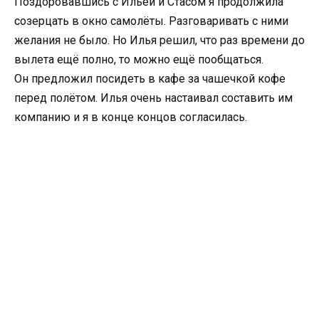
Поздоровавшись с Ильей и Стасом я продолжила
созерцать в окно самолёты. Разговаривать с ними
желания не было. Но Илья решил, что раз времени до
вылета ещё полно, то можно ещё пообщаться.
Он предложил посидеть в кафе за чашечкой кофе
перед полётом. Илья очень настаивал составить им
компанию и я в конце концов согласилась.