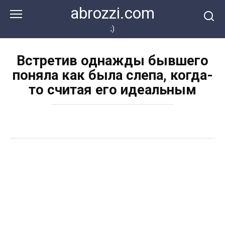
Перейти
abrozzi.com
к
контенту
;)
Встретив однажды бывшего
поняла как была слепа, когда-
то считая его идеальным