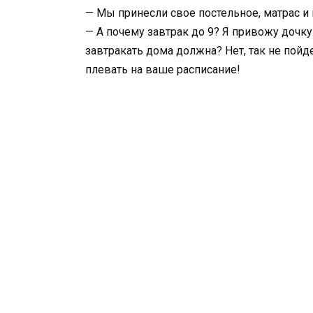
— Мы принесли свое постельное, матрас и 
— А почему завтрак до 9? Я привожу дочку
завтракать дома должна? Нет, так не пойде
плевать на ваше расписание!