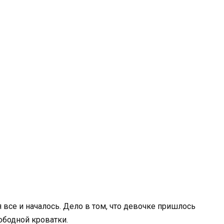
 все и началось. Дело в том, что девочке пришлось
вободной кроватки.