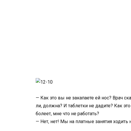
— Как это вы не закапаете ей нос? Врач ск
ли, должна? И таблетки не дадите? Как это
болеет, мне что не работать?
— Нет, нет! Мы на платные занятия ходить 