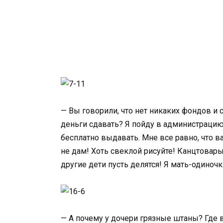
— Вы говорили, что нет никаких фондов и 
деньги сдавать? Я пойду в администраци
бесплатно выдавать. Мне все равно, что 
не дам! Хоть свеклой рисуйте! Канцтовар
другие дети пусть делятся! Я мать-одиночк
— А почему у дочери грязные штаны? Где в