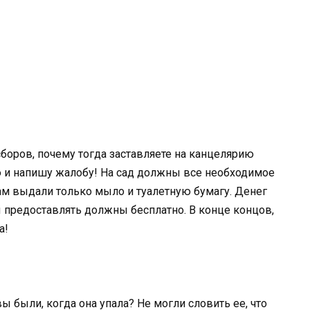
сборов, почему тогда заставляете на канцелярию
ю и напишу жалобу! На сад должны все необходимое
вам выдали только мыло и туалетную бумагу. Денег
ы предоставлять должны бесплатно. В конце концов,
а!
ы были, когда она упала? Не могли словить ее, что