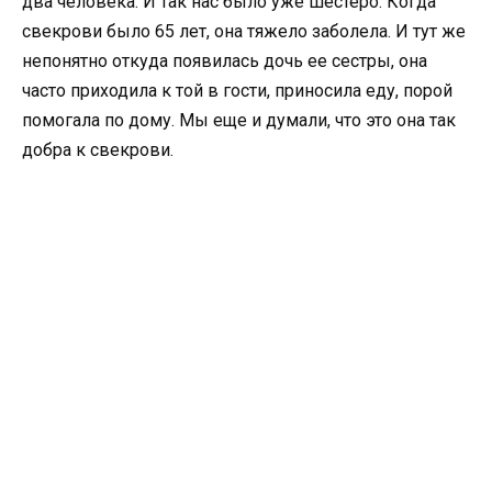
два человека. И так нас было уже шестеро. Когда
свекрови было 65 лет, она тяжело заболела. И тут же
непонятно откуда появилась дочь ее сестры, она
часто приходила к той в гости, приносила еду, порой
помогала по дому. Мы еще и думали, что это она так
добра к свекрови.