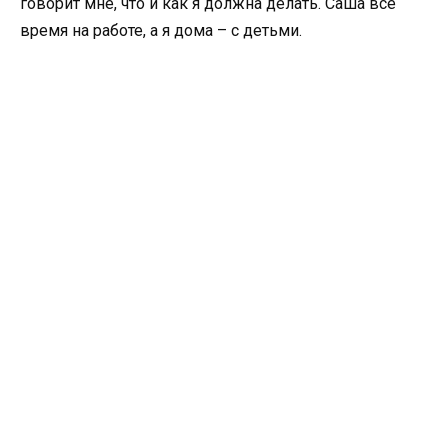
говорит мне, что и как я должна делать. Саша все
время на работе, а я дома – с детьми.