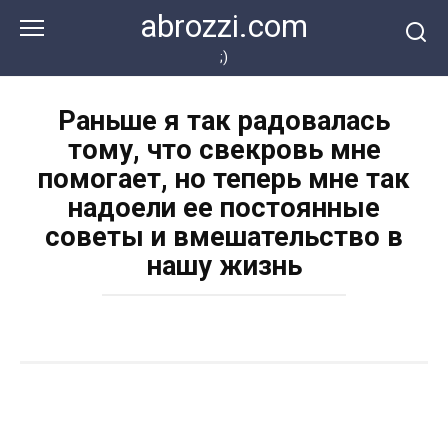
Перейти
abrozzi.com
к
контенту
;)
Раньше я так радовалась
тому, что свекровь мне
помогает, но теперь мне так
надоели ее постоянные
советы и вмешательство в
нашу жизнь