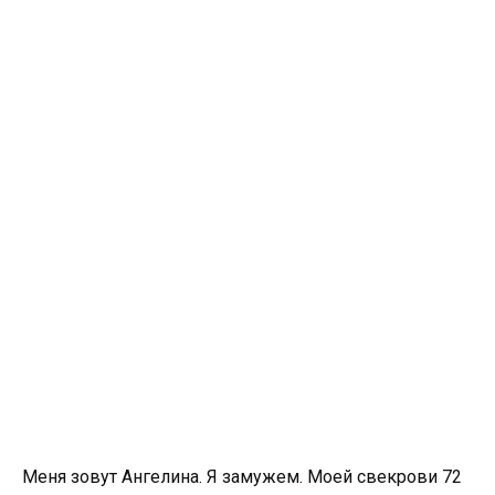
Меня зовут Ангелина. Я замужем. Моей свекрови 72