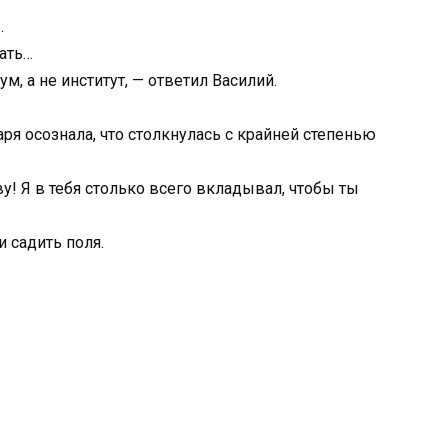
.
дать…
м, а не институт, — ответил Василий.
аря осознала, что столкнулась с крайней степенью
у! Я в тебя столько всего вкладывал, чтобы ты
и садить поля.