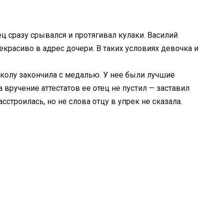
ец сразу срывался и протягивал кулаки. Василий
красиво в адрес дочери. В таких условиях девочка и
школу закончила с медалью. У нее были лучшие
 вручение аттестатов ее отец не пустил — заставил
сстроилась, но не слова отцу в упрек не сказала.