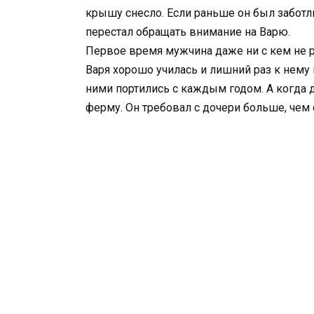
крышу снесло. Если раньше он был забот
перестал обращать внимание на Варю.
Первое время мужчина даже ни с кем не ра
Варя хорошо училась и лишний раз к нему
ними портились с каждым годом. А когда д
ферму. Он требовал с дочери больше, чем