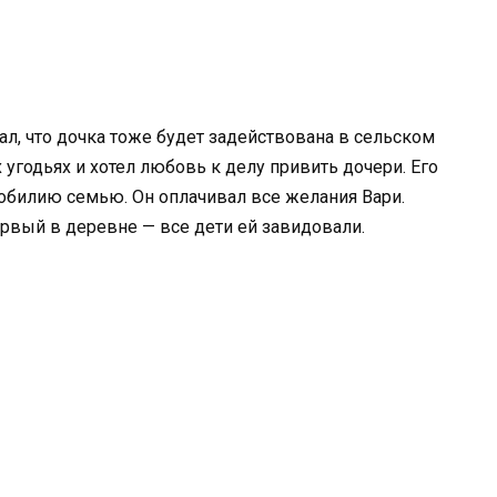
л, что дочка тоже будет задействована в сельском
 угодьях и хотел любовь к делу привить дочери. Его
обилию семью. Он оплачивал все желания Вари.
рвый в деревне — все дети ей завидовали.