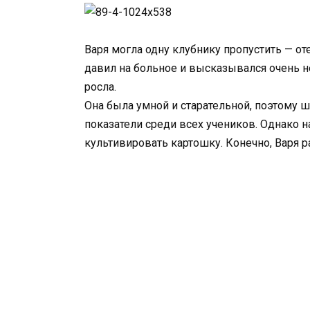
Варя могла одну клубнику пропустить — от
давил на больное и высказывался очень не
росла.
Она была умной и старательной, поэтому 
показатели среди всех учеников. Однако на
культивировать картошку. Конечно, Варя ра