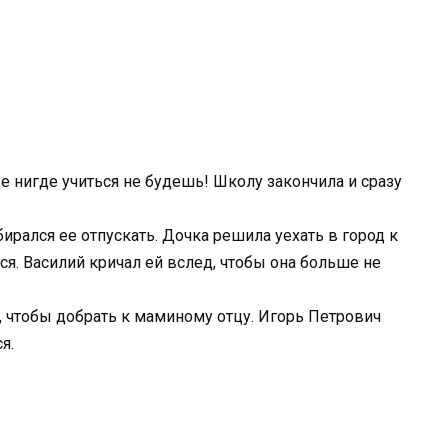
е нигде учиться не будешь! Школу закончила и сразу
обирался ее отпускать. Дочка решила уехать в город к
ься. Василий кричал ей вслед, чтобы она больше не
, чтобы добрать к маминому отцу. Игорь Петрович
я.