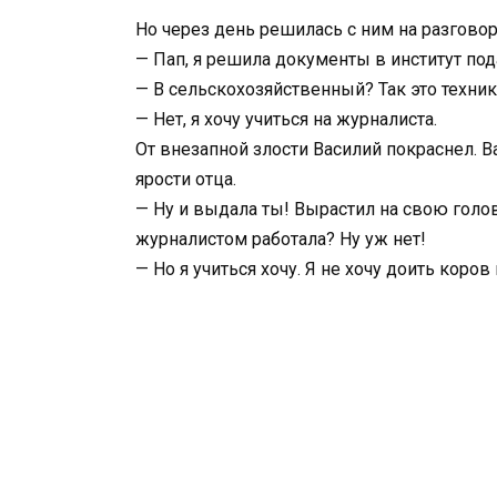
Но через день решилась с ним на разговор
— Пап, я решила документы в институт по
— В сельскохозяйственный? Так это технику
— Нет, я хочу учиться на журналиста.
От внезапной злости Василий покраснел. В
ярости отца.
— Ну и выдала ты! Вырастил на свою голов
журналистом работала? Ну уж нет!
— Но я учиться хочу. Я не хочу доить коров 