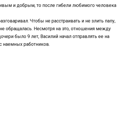
ливым и добрым, то после гибели любимого человека
зговаривал. Чтобы не расстраивать и не злить папу,
 не обращалась. Несмотря на это, отношения между
очери было 9 лет, Василий начал отправлять ее на
 с наемных работников.