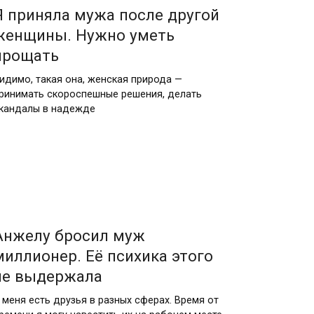
Я приняла мужа после другой
женщины. Нужно уметь
прощать
идимо, такая она, женская природа —
ринимать скороспешные решения, делать
кандалы в надежде
Анжелу бросил муж
миллионер. Её психика этого
не выдержала
 меня есть друзья в разных сферах. Время от