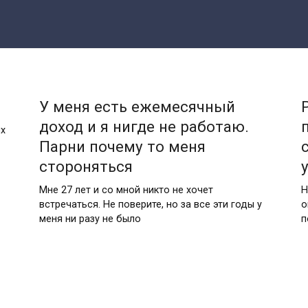
У меня есть ежемесячный
доход и я нигде не работаю.
ых
Парни почему то меня
стороняться
Мне 27 лет и со мной никто не хочет
Н
встречаться. Не поверите, но за все эти годы у
о
меня ни разу не было
п