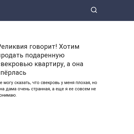
Реликвия говорит! Хотим
продать подаренную
свекровью квартиру, а она
упёрлась
е могу сказать, что свекровь у меня плохая, но
на дама очень странная, а еще я ее совсем не
онимаю.