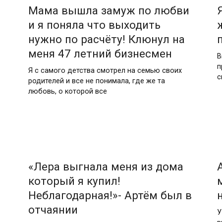
Мама вышла замуж по любви
и я поняла что выходить
нужно по расчёту! Клюнул на
меня 47 летний бизнесмен
В
п
Я с самого детства смотрел на семью своих
с
родителей и все не понимала, где же та
любовь, о которой все
«Лера выгнала меня из дома
который я купил!
Неблагодарная!»- Артём был в
отчаянии
У