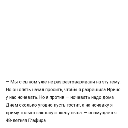
— Мы с сыном уже не раз разговаривали на эту тему.
Но он опять начал просить, чтобы я разрешила Ирине
у нас ночевать. Но я против — ночевать надо дома.
Днем сколько угодно пусть гостит, а на ночевку я
приму только законную жену сына, — возмущается
48-летняя Глафира.