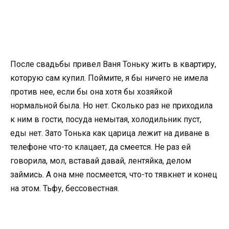
После свадьбы привел Ваня Тоньку жить в квартиру,
которую сам купил. Поймите, я бы ничего не имела
против нее, если бы она хотя бы хозяйкой
нормальной была. Но нет. Сколько раз не приходила
к ним в гости, посуда немытая, холодильник пуст,
еды нет. Зато Тонька как царица лежит на диване в
телефоне что-то клацает, да смеется. Не раз ей
говорила, мол, вставай давай, лентяйка, делом
займись. А она мне посмеется, что-то тявкнет и конец
на этом. Тьфу, бессовестная.