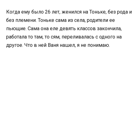
Когда ему было 26 лет, женился на Тоньке, без рода и
без племени. Тоньке сама из села, родители ее
пьющие. Сама она еле девять классов закончила,
работала то там, то сям, переливалась с одного на
другое. Что в ней Ваня нашел, я не понимаю.