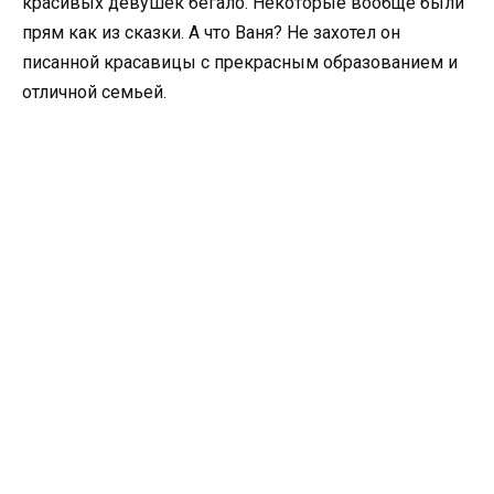
красивых девушек бегало. Некоторые вообще были
прям как из сказки. А что Ваня? Не захотел он
писанной красавицы с прекрасным образованием и
отличной семьей.