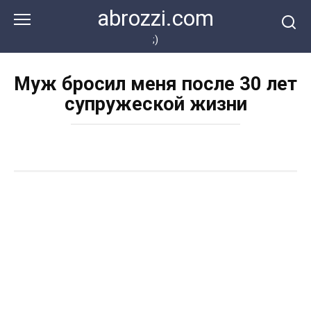
Перейти
abrozzi.com
к
контенту
;)
Муж бросил меня после 30 лет
супружеской жизни