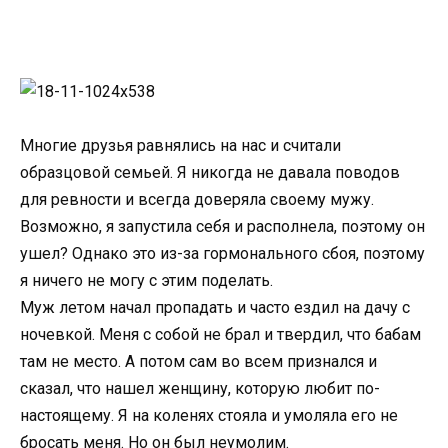
Многие друзья равнялись на нас и считали
образцовой семьей. Я никогда не давала поводов
для ревности и всегда доверяла своему мужу.
Возможно, я запустила себя и располнела, поэтому он
ушел? Однако это из-за гормонального сбоя, поэтому
я ничего не могу с этим поделать.
Муж летом начал пропадать и часто ездил на дачу с
ночевкой. Меня с собой не брал и твердил, что бабам
там не место. А потом сам во всем признался и
сказал, что нашел женщину, которую любит по-
настоящему. Я на коленях стояла и умоляла его не
бросать меня. Но он был неумолим.