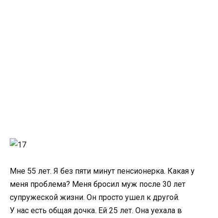
Мне 55 лет. Я без пяти минут пенсионерка. Какая у
меня проблема? Меня бросил муж после 30 лет
супружеской жизни. Он просто ушел к другой.
У нас есть общая дочка. Ей 25 лет. Она уехала в