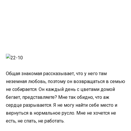
Общая знакомая рассказывает, что у него там
неземная любовь, поэтому он возвращаться в семью
не собирается. Он каждый день с цветами домой
бегает, представляете? Мне так обидно, что аж
сердце разрывается. Я не могу найти себе место и
вернуться в нормальное русло. Мне не хочется не
есть, не спать, не работать.