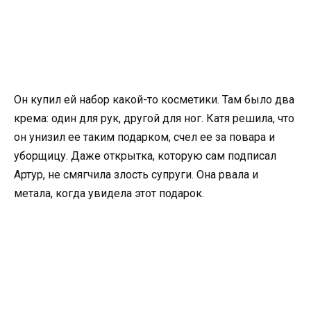
Он купил ей набор какой-то косметики. Там было два
крема: один для рук, другой для ног. Катя решила, что
он унизил ее таким подарком, счел ее за повара и
уборщицу. Даже открытка, которую сам подписал
Артур, не смягчила злость супруги. Она рвала и
метала, когда увидела этот подарок.