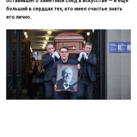
оставившего заметный след в искусстве — и ещё
больший в сердцах тех, кто имел счастье знать
его лично.