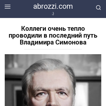
Перейти
abrozzi.com
к
контенту
;)
Коллеги очень тепло
проводили в последний путь
Владимира Симонова