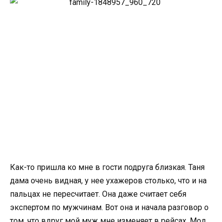
Как-то пришла ко мне в гости подруга близкая. Таня
дама очень видная, у нее ухажеров столько, что и на
пальцах не пересчитает. Она даже считает себя
экспертом по мужчинам. Вот она и начала разговор о
том, что вдруг мой муж мне изменяет в рейсах. Мол,