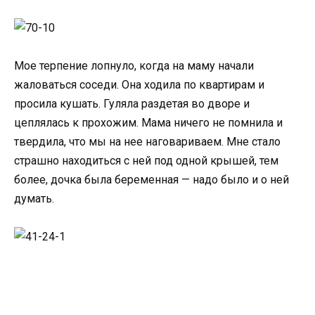
Мое терпение лопнуло, когда на маму начали
жаловаться соседи. Она ходила по квартирам и
просила кушать. Гуляла раздетая во дворе и
цеплялась к прохожим. Мама ничего не помнила и
твердила, что мы на нее наговариваем. Мне стало
страшно находиться с ней под одной крышей, тем
более, дочка была беременная — надо было и о ней
думать.