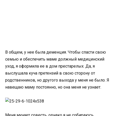
В общем, у нее была деменция. Чтобы спасти свою
семью и обеспечить маме должный медицинский
уход, я оформила ее в дом престарелых. Да, я
выслушала куча претензий в свою сторону от
родственников, но другого выхода у меня не было. Я
навещаю маму постоянно, но она меня не узнает.
Меня мучает совесть, однако я не собираюсь