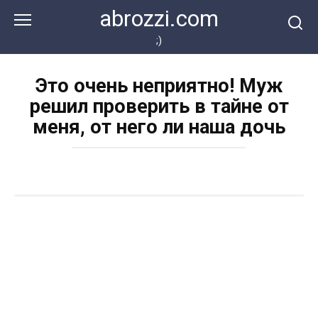
Перейти
abrozzi.com
к
контенту
;)
Это очень неприятно! Муж
решил проверить в тайне от
меня, от него ли наша дочь