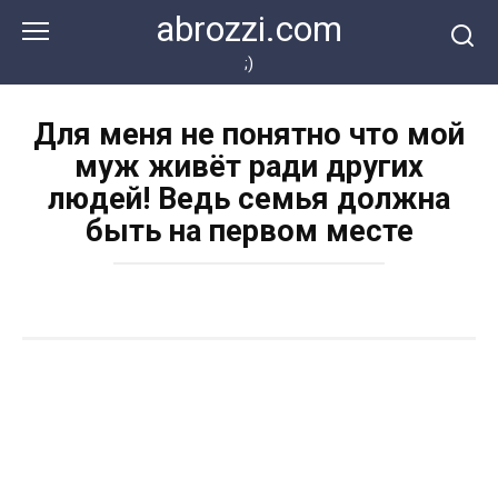
Перейти
abrozzi.com
к
контенту
;)
Для меня не понятно что мой
муж живёт ради других
людей! Ведь семья должна
быть на первом месте