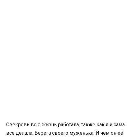
Свекровь всю жизнь работала, также как я и сама
все делала. Берега своего муженька. И чем он её