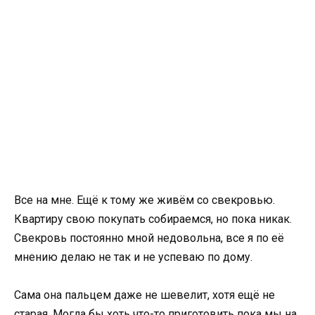
Все на мне. Ещё к тому же живём со свекровью.
Квартиру свою покупать собираемся, но пока никак.
Свекровь постоянно мной недовольна, все я по её
мнению делаю не так и не успеваю по дому.
Сама она пальцем даже не шевелит, хотя ещё не
старая. Могла бы хоть что-то приготовить пока мы на