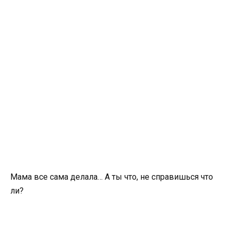
Мама все сама делала… А ты что, не справишься что
ли?