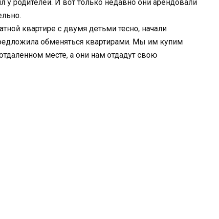
л у родителей. И вот только недавно они арендовали
ельно.
тной квартире с двумя детьми тесно, начали
редложила обменяться квартирами. Мы им купим
отдаленном месте, а они нам отдадут свою