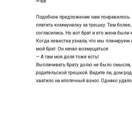
Подобное предложение нам понравилось. 
платить коммуналку за трешку. Тем более
согласились. Но вот брат и его жена были 
Когда невестка узнала, что мы планируем 
мой брат. Он начал возмущаться:
— А там моя доля тоже есть!
Выплачивать брату долю не было смысла,
родительской трешкой. Видите ли, дом род
хватило на ипотечный взнос. Однако удал