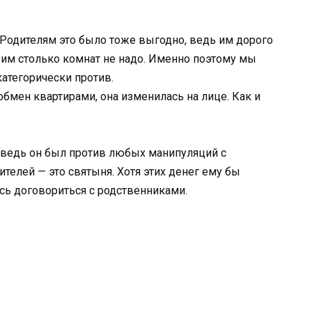
Родителям это было тоже выгодно, ведь им дорого
, им столько комнат не надо. Именно поэтому мы
категорически против.
обмен квартирами, она изменилась на лице. Как и
 ведь он был против любых манипуляций с
ителей — это святыня. Хотя этих денег ему бы
ось договориться с родственниками.