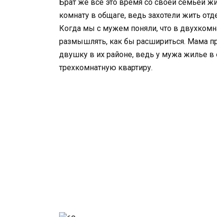
Брат же все это время со своей семьей жи
комнату в общаге, ведь захотели жить отд
Когда мы с мужем поняли, что в двухкомна
размышлять, как бы расшириться. Мама п
двушку в их районе, ведь у мужа жилье в 
трехкомнатную квартиру.